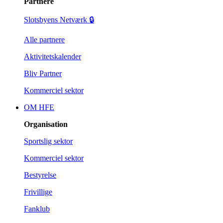
Partnere
Slotsbyens Netværk 🔒
Alle partnere
Aktivitetskalender
Bliv Partner
Kommerciel sektor
OM HFE
Organisation
Sportslig sektor
Kommerciel sektor
Bestyrelse
Frivillige
Fanklub