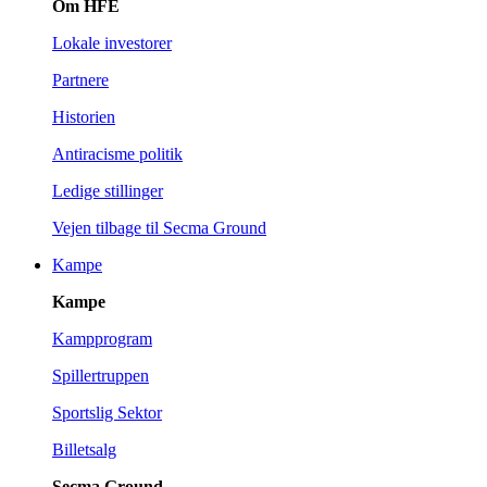
Om HFE
Lokale investorer
Partnere
Historien
Antiracisme politik
Ledige stillinger
Vejen tilbage til Secma Ground
Kampe
Kampe
Kampprogram
Spillertruppen
Sportslig Sektor
Billetsalg
Secma Ground